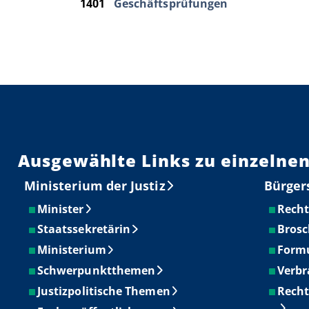
1401
Geschäftsprüfungen
Ausgewählte Links zu einzelnen
Ministerium der Justiz
Bürger
Minister
Recht
Staatssekretärin
Brosc
Ministerium
Form
Schwerpunktthemen
Verbr
Justizpolitische Themen
Recht