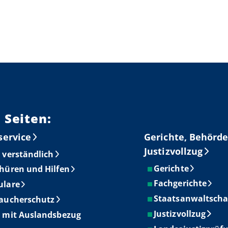
 Seiten:
service
Gerichte, Behörde
Justizvollzug
 verständlich
Gerichte
hüren und Hilfen
Fachgerichte
ulare
Staatsanwaltscha
aucherschutz
Justizvollzug
 mit Auslandsbezug