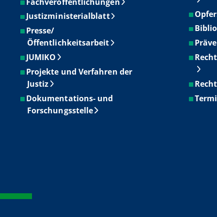
Fachveröffentlichungen
Opfer
Justizministerialblatt
Bibli
Presse/
Öffentlichkeitsarbeit
Präve
JUMIKO
Recht
Projekte und Verfahren der
Justiz
Recht
Dokumentations- und
Term
Forschungsstelle