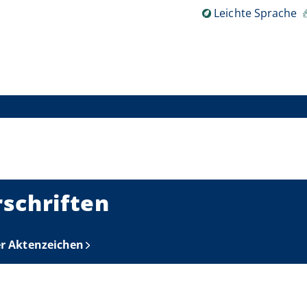
Leichte Sprache
schriften
er Aktenzeichen