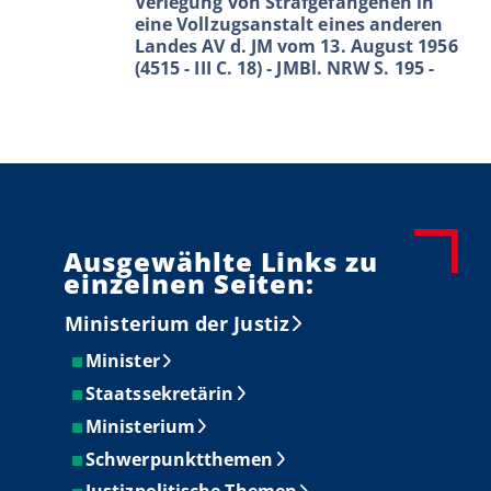
Verlegung von Strafgefangenen in
eine Vollzugsanstalt eines anderen
Landes AV d. JM vom 13. August 1956
(4515 - III C. 18) - JMBl. NRW S. 195 -
Ausgewählte Links zu
einzelnen Seiten:
Ministerium der Justiz
Minister
Staatssekretärin
Ministerium
Schwerpunktthemen