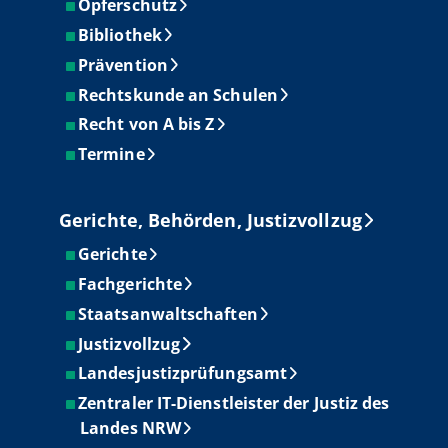
Opferschutz
Bibliothek
Prävention
Rechtskunde an Schulen
Recht von A bis Z
Termine
Gerichte, Behörden, Justizvollzug
Gerichte
Fachgerichte
Staatsanwaltschaften
Justizvollzug
Landesjustizprüfungsamt
Zentraler IT-Dienstleister der Justiz des
Landes NRW